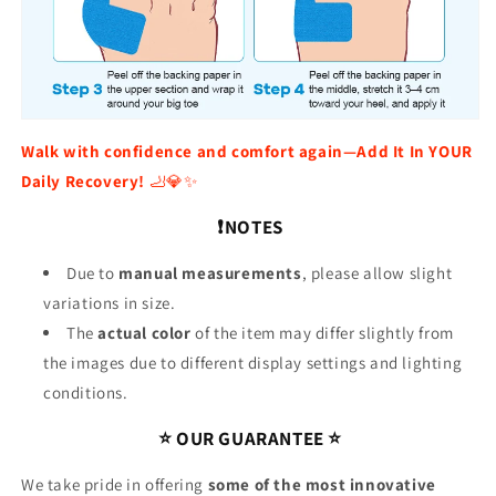
Walk with confidence and comfort again—Add It In YOUR
Daily Recovery!
🦶💎✨
❗NOTES
Due to
manual measurements
, please allow slight
variations in size.
The
actual color
of the item may differ slightly from
the images due to different display settings and lighting
conditions.
⭐ OUR GUARANTEE ⭐
We take pride in offering
some of the most innovative