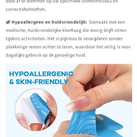
deze af te stemmen op uw specifieke comfortniveau en
correctiebehoeften.
🌿 Hypoallergeen en huidvriendelijk:
Gemaakt met een
medische, huidvriendelijke kleeflaag die stevig blijft zitten
tijdens activiteiten. Het is pijnloos te verwijderen zonder
plakkerige resten achter te laten, waardoor het veilig is voor
dagelijks gebruik op de gevoelige huid.