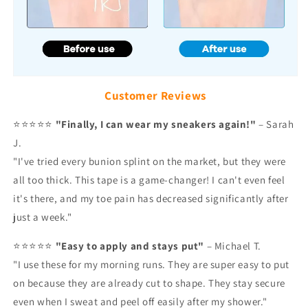
Customer Reviews
⭐⭐⭐⭐⭐
"Finally, I can wear my sneakers again!"
–
Sarah
J.
"I've tried every bunion splint on the market, but they were
all too thick. This tape is a game-changer! I can't even feel
it's there, and my toe pain has decreased significantly after
just a week."
⭐⭐⭐⭐⭐
"Easy to apply and stays put"
–
Michael T.
"I use these for my morning runs. They are super easy to put
on because they are already cut to shape. They stay secure
even when I sweat and peel off easily after my shower."