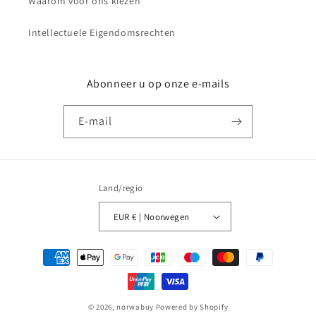
Waarom voor ons kiezen
Intellectuele Eigendomsrechten
Abonneer u op onze e-mails
E‑mail
Land/regio
EUR € | Noorwegen
Betaalmethoden
© 2026,
norwabuy
Powered by Shopify