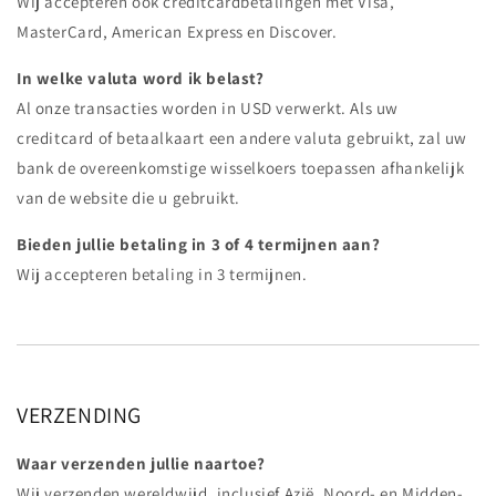
Wij accepteren ook creditcardbetalingen met Visa,
MasterCard, American Express en Discover.
In welke valuta word ik belast?
Al onze transacties worden in USD verwerkt. Als uw
creditcard of betaalkaart een andere valuta gebruikt, zal uw
bank de overeenkomstige wisselkoers toepassen afhankelijk
van de website die u gebruikt.
Bieden jullie betaling in 3 of 4 termijnen aan?
Wij accepteren betaling in 3 termijnen.
VERZENDING
Waar verzenden jullie naartoe?
Wij verzenden wereldwijd, inclusief Azië, Noord- en Midden-