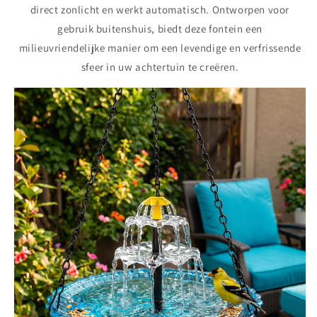
direct zonlicht en werkt automatisch. Ontworpen voor
gebruik buitenshuis, biedt deze fontein een
milieuvriendelijke manier om een levendige en verfrissende
sfeer in uw achtertuin te creëren.