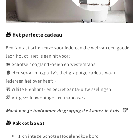
🎁 Het perfecte cadeau
Een fantastische keuze voor iedereen die wel van een goede
lach houdt. Het is een hit voor:
🐄 Schotse hooglandkoeien en westernfans
🏠 Housewarmingparty's (het grappige cadeau waar
iedereen het over heeft!)
🎁 White Elephant- en Secret Santa-uitwisselingen
🤠 Vrijgezellenwoningen en mancaves
Maak van je badkamer de grappigste kamer in huis. 🐮
🎁 Pakket bevat
1 x Vintage Schotse Hooglandkoe bord