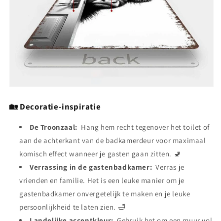
🏡 Decoratie-inspiratie
De Troonzaal:
Hang hem recht tegenover het toilet of
aan de achterkant van de badkamerdeur voor maximaal
komisch effect wanneer je gasten gaan zitten. 🚽
Verrassing in de gastenbadkamer:
Verras je
vrienden en familie. Het is een leuke manier om je
gastenbadkamer onvergetelijk te maken en je leuke
persoonlijkheid te laten zien. 🛁
Landelijke accentkleur:
Gebruik het om een muur vol